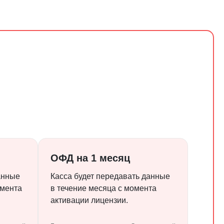
ОФД на 1 месяц
анные
Касса будет передавать данные
омента
в течение месяца с момента
активации лицензии.