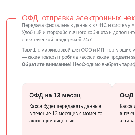
ОФД: отправка электронных че
Передача фискальных данных в ФНС и систему м
Удобный интерфейс личного кабинета и дополни
с технической поддержкой 24/7.
Тариф с маркировкой для ООО и ИП, торгующих м
— какие товары пробила касса и какие продажи 
Обратите внимание!
Необходимо выбрать тариф
ОФД на 13 месяц
ОФД 
Касса будет передавать данные
Касса 
в течение 13 месяцев с момента
в тече
активации лицензии.
актива