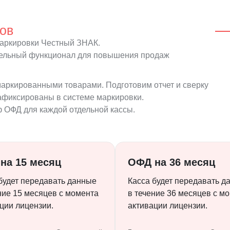
ков
аркировки Честный ЗНАК.
тельный функционал для повышения продаж
аркированными товарами. Подготовим отчет и сверку
зафиксированы в системе маркировки.
 ОФД для каждой отдельной кассы.
на 15 месяц
ОФД на 36 месяц
будет передавать данные
Касса будет передавать д
ние 15 месяцев с момента
в течение 36 месяцев с м
ции лицензии.
активации лицензии.