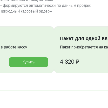
 — формируются автоматически по данным продаж
«Приходный кассовый ордер»
Пакет для одной КК
в работе кассу.
Пакет приобретается на к
4 320 ₽
Купить