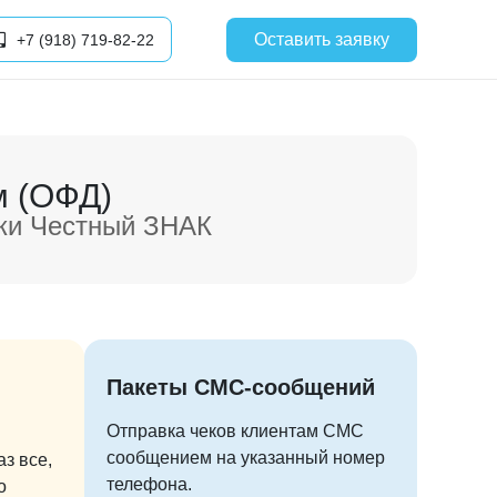
Оставить заявку
+7 (918) 719-82-22
м (ОФД)
вки Честный ЗНАК
Пакеты СМС-сообщений
Отправка чеков клиентам СМС
сообщением на указанный номер
аз все,
телефона.
о