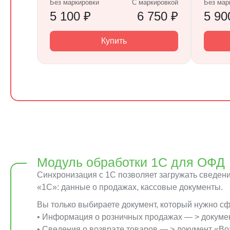
Без маркировки
С маркировкой
Без мар
5 100 ₽
6 750 ₽
5 90
Купить
Модуль обработки 1С для ОФД
Синхронизация с 1С позволяет загружать сведени
«1C»: данные о продажах, кассовые документы.
Вы только выбираете документ, который нужно с
• Информация о розничных продажах — > докуме
• Сведения о возврате товаров — > документ «Во