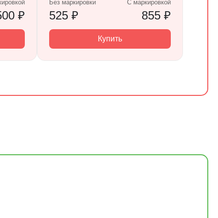
кировкой
Без маркировки
С маркировкой
500 ₽
525 ₽
855 ₽
Купить