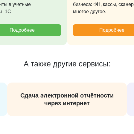
нты в учетные
бизнеса: ФН, кассы, скане
ы: 1С
многое другое.
Подробнее
Подробнее
А также другие сервисы:
Сдача электронной отчётности
через интернет