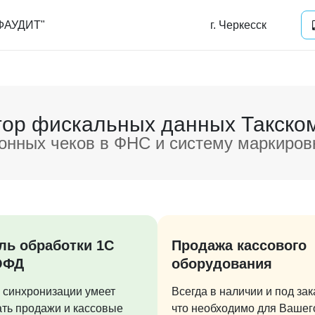
ФАУДИТ"
г. Черкесск
ор фискальных данных Такско
онных чеков в ФНС и систему маркиро
ль обработки 1С
Продажа кассового
ОФД
оборудования
 синхронизации умеет
Всегда в наличии и под зак
ать продажи и кассовые
что необходимо для Вашег