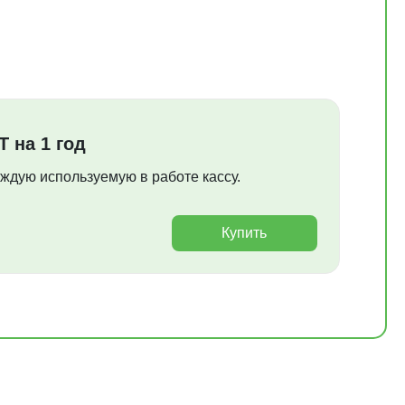
Т на 1 год
аждую используемую в работе кассу.
Купить